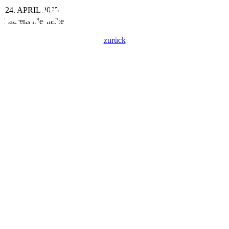
24. APRIL 2025
Laurens Mechelke
zurück