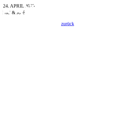
24. APRIL 2025
Nici & José
zurück