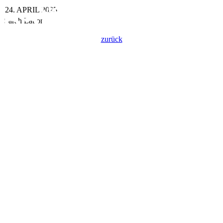
24. APRIL 2025
Sarah Latton
zurück